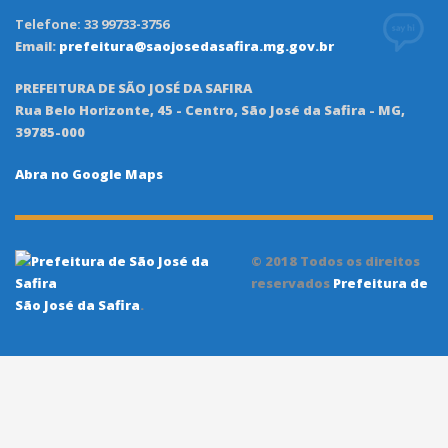
Telefone: 33 99733-3756
Email:
prefeitura@saojosedasafira.mg.gov.br
PREFEITURA DE SÃO JOSÉ DA SAFIRA
Rua Belo Horizonte, 45 - Centro, São José da Safira - MG,
39785-000
Abra no Google Maps
© 2018 Todos os direitos
reservados
Prefeitura de
São José da Safira
.