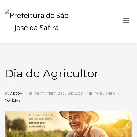
Dia do Agricultor
BY
ASCOM
/
SEXTA-FEIRA, 28 JULHO 2023
/
PUBLISHED IN
NOTÍCIAS