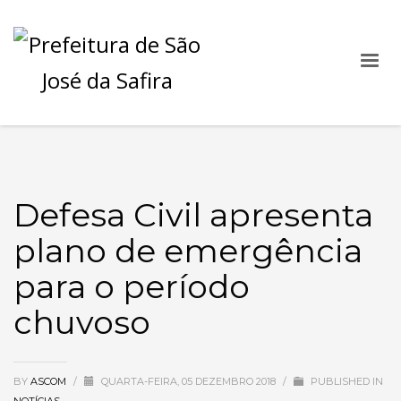
Defesa Civil apresenta
plano de emergência
para o período
chuvoso
BY
ASCOM
/
QUARTA-FEIRA, 05 DEZEMBRO 2018
/
PUBLISHED IN