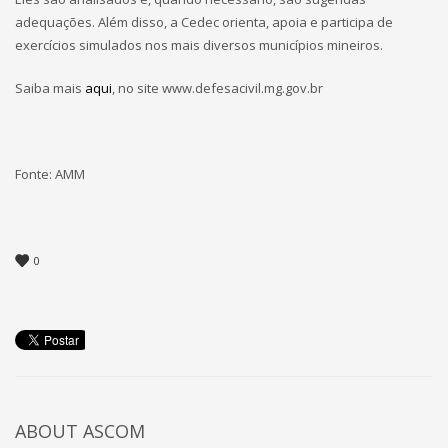
adequações. Além disso, a Cedec orienta, apoia e participa de
exercícios simulados nos mais diversos municípios mineiros.
Saiba mais
aqui
, no site www.defesacivil.mg.gov.br
Fonte: AMM
0
ABOUT
ASCOM