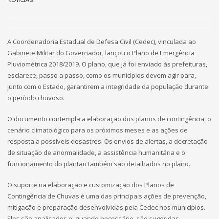
NOTÍCIAS
A Coordenadoria Estadual de Defesa Civil (Cedec), vinculada ao
Gabinete Militar do Governador, lançou o Plano de Emergência
Pluviométrica 2018/2019. O plano, que já foi enviado às prefeituras,
esclarece, passo a passo, como os municípios devem agir para,
junto com o Estado, garantirem a integridade da população durante
o período chuvoso.
O documento contempla a elaboração dos planos de contingência, o
cenário climatológico para os próximos meses e as ações de
resposta a possíveis desastres. Os envios de alertas, a decretação
de situação de anormalidade, a assistência humanitária e o
funcionamento do plantão também são detalhados no plano.
O suporte na elaboração e customização dos Planos de
Contingência de Chuvas é uma das principais ações de prevenção,
mitigação e preparação desenvolvidas pela Cedec nos municípios.
Eles são analisados e, quando necessário, são sugeridas