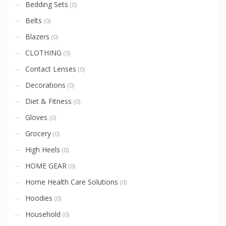
Bedding Sets
(0)
Belts
(0)
Blazers
(0)
CLOTHING
(0)
Contact Lenses
(0)
Decorations
(0)
Diet & Fitness
(0)
Gloves
(0)
Grocery
(0)
High Heels
(0)
HOME GEAR
(0)
Home Health Care Solutions
(0)
Hoodies
(0)
Household
(0)