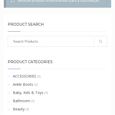
Nenhum produto foi encontrado para a sua seleção.
PRODUCT SEARCH
PRODUCT CATEGORIES
ACCESSORIES
(0)
Ankle Boots
(0)
Baby, Kids & Toys
(0)
Bathroom
(0)
Beauty
(0)