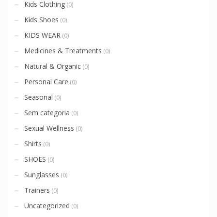
Kids Clothing
(0)
Kids Shoes
(0)
KIDS WEAR
(0)
Medicines & Treatments
(0)
Natural & Organic
(0)
Personal Care
(0)
Seasonal
(0)
Sem categoria
(0)
Sexual Wellness
(0)
Shirts
(0)
SHOES
(0)
Sunglasses
(0)
Trainers
(0)
Uncategorized
(0)