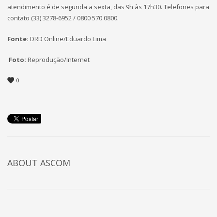
atendimento é de segunda a sexta, das 9h às 17h30. Telefones para
contato (33) 3278-6952 / 0800 570 0800.
Fonte:
DRD Online/Eduardo Lima
Foto:
Reprodução/Internet
0
ABOUT
ASCOM