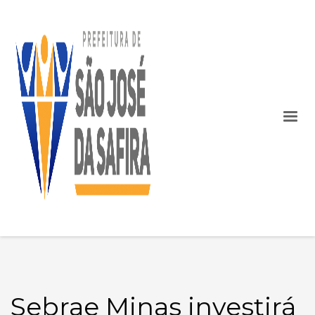
Sebrae Minas investirá