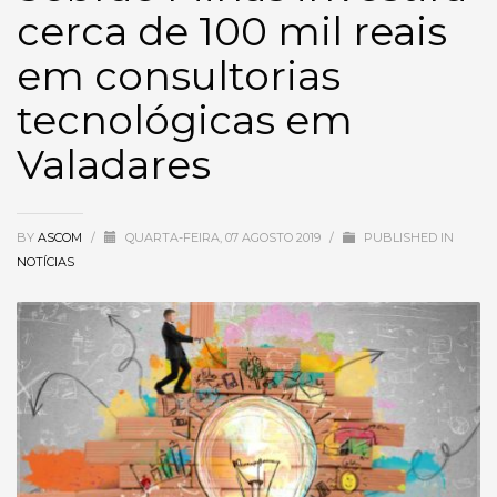
cerca de 100 mil reais
em consultorias
tecnológicas em
Valadares
BY
ASCOM
/
QUARTA-FEIRA, 07 AGOSTO 2019
/
PUBLISHED IN
NOTÍCIAS