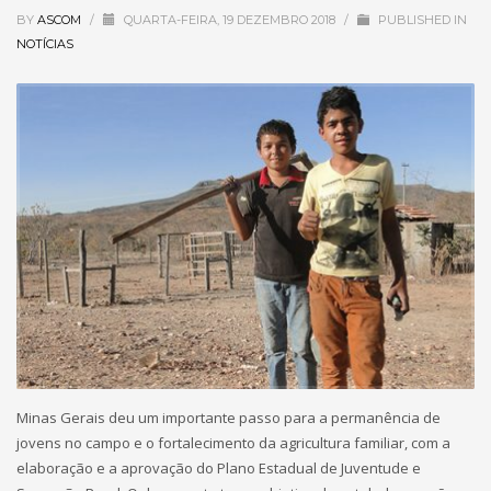
BY
ASCOM
/
QUARTA-FEIRA, 19 DEZEMBRO 2018
/
PUBLISHED IN
NOTÍCIAS
Minas Gerais deu um importante passo para a permanência de
jovens no campo e o fortalecimento da agricultura familiar, com a
elaboração e a aprovação do Plano Estadual de Juventude e