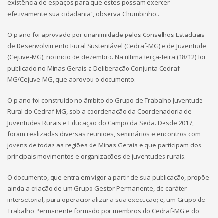
existência de espaços para que estes possam exercer
efetivamente sua cidadania”, observa Chumbinho..
O plano foi aprovado por unanimidade pelos Conselhos Estaduais
de Desenvolvimento Rural Sustentável (Cedraf-MG) e de Juventude
(Cejuve-MG), no início de dezembro. Na última terça-feira (18/12) foi
publicado no Minas Gerais a Deliberação Conjunta Cedraf-
MG/Cejuve-MG, que aprovou o documento.
O plano foi construído no âmbito do Grupo de Trabalho Juventude
Rural do Cedraf-MG, sob a coordenação da Coordenadoria de
Juventudes Rurais e Educação do Campo da Seda. Desde 2017,
foram realizadas diversas reuniões, seminários e encontros com
jovens de todas as regiões de Minas Gerais e que participam dos
principais movimentos e organizações de juventudes rurais.
O documento, que entra em vigor a partir de sua publicação, propõe
ainda a criação de um Grupo Gestor Permanente, de caráter
intersetorial, para operacionalizar a sua execução; e, um Grupo de
Trabalho Permanente formado por membros do Cedraf-MG e do