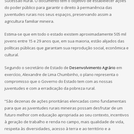
Sucessão Rural. O documento tem o objetivo de estabelecer ações
do poder público para garantir o direito à permanência das
juventudes rurais nos seus espaços, preservando assim a
agricultura familiar mineira.
Estima-se que em todo o estado existem aproximadamente 505 mil
jovens entre 15 e 29 anos que, em sua maioria, estão alijados das
políticas públicas que garantam sua reprodução social, econômica e
cultural.
Segundo o secretário de Estado de
Desenvolvimento Agrário
em
exercício, Alexandre de Lima Chumbinho, o plano representa o
compromisso que o Governo do Estado tem com as nossas
juventudes e com a erradicação da pobreza rural.
“São dezenas de ações prioritárias elencadas como fundamentais
para que as juventudes rurais mineiras possam desfrutar de um
futuro melhor com educação apropriada ao seu contexto, incentivos
à geração de trabalho e renda no campo, mais qualidade de vida,
respeita às diversidades, acesso à terra e ao território e a