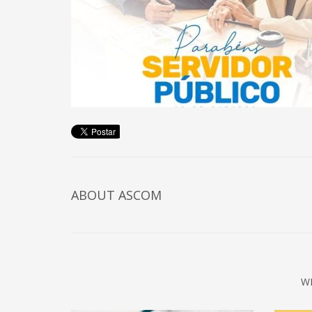
ABOUT
ASCOM
W