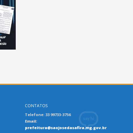
CONTATOS
Telefone: 33 99733-3756
Email:
prefeitura@saojosedasafira.mg.gov.br