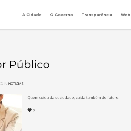
A Cidade
O Governo
Transparência
Web
or Público
D IN
NOTÍCIAS
Quem cuida da sociedade, cuida também do futuro.
0