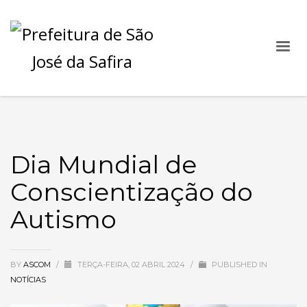
Dia Mundial de
Conscientização do
Autismo
BY
ASCOM
/
TERÇA-FEIRA, 02 ABRIL 2024
/
PUBLISHED IN
NOTÍCIAS