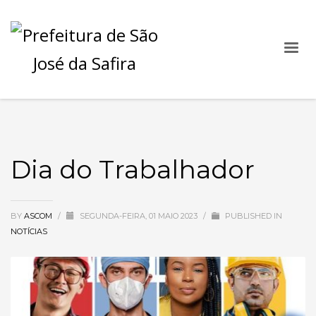
Dia do Trabalhador
BY
ASCOM
/
SEGUNDA-FEIRA, 01 MAIO 2023
/
PUBLISHED IN
NOTÍCIAS