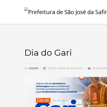
Dia do Gari
BY
ASCOM
/
TERÇA-FEIRA, 16 MAIO 2023
/
PUBLISHE