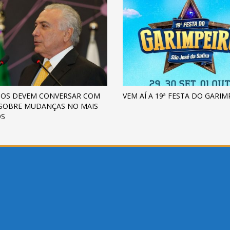
TOS DEVEM CONVERSAR COM
VEM AÍ A 19ª FESTA DO GARIM
SOBRE MUDANÇAS NO MAIS
OS