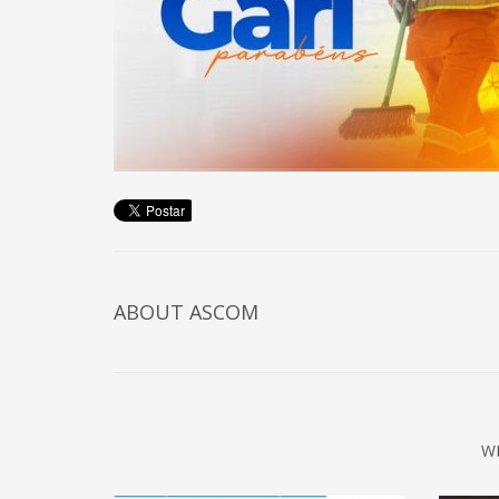
ABOUT
ASCOM
W