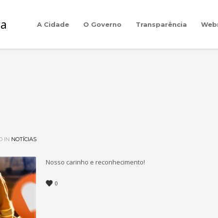
A Cidade
O Governo
Transparência
Web
D IN
NOTÍCIAS
Nosso carinho e reconhecimento!
0