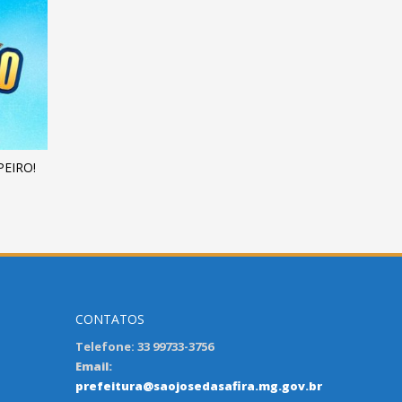
PEIRO!
CONTATOS
Telefone: 33 99733-3756
Email:
prefeitura@saojosedasafira.mg.gov.br