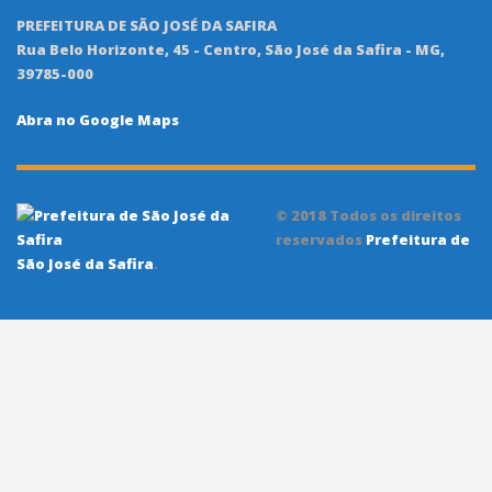
PREFEITURA DE SÃO JOSÉ DA SAFIRA
Rua Belo Horizonte, 45 - Centro, São José da Safira - MG,
39785-000
Abra no Google Maps
© 2018 Todos os direitos
reservados
Prefeitura de
São José da Safira
.