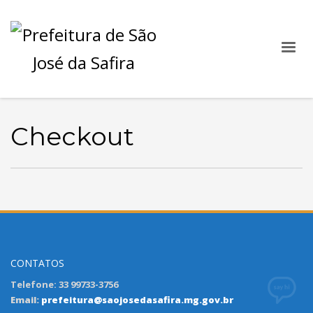
Checkout
CONTATOS
Telefone: 33 99733-3756
Email:
prefeitura@saojosedasafira.mg.gov.br