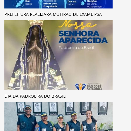
PREFEITURA REALIZARA MUTIRÃO DE EXAME PSA
DIA DA PADROEIRA DO BRASIL!