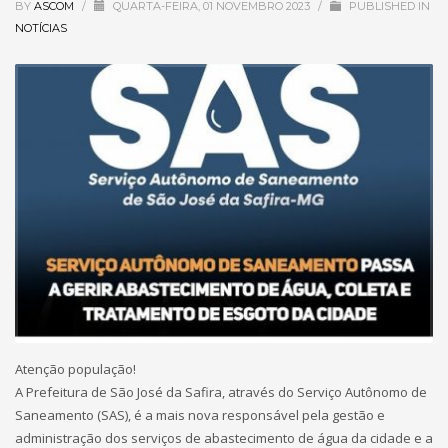
BY
ASCOM
/
QUARTA-FEIRA, 01 NOVEMBRO 2023
/
PUBLISHED IN
NOTÍCIAS
Atenção população!
A Prefeitura de São José da Safira, através do Serviço Autônomo de
Saneamento (SAS), é a mais nova responsável pela gestão e
administração dos serviços de abastecimento de água da cidade e a