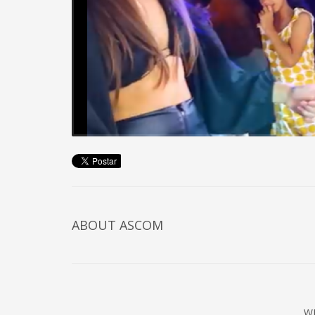
ABOUT
ASCOM
W