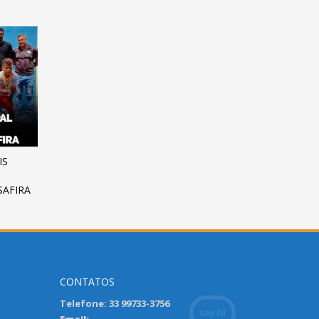
IS
SAFIRA
CONTATOS
Telefone: 33 99733-3756