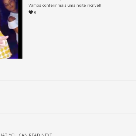
Vamos conferir mais uma noite incrível!
0
HAT YOU CAN READ NEXT