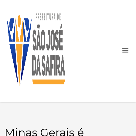
Minas Gerais é