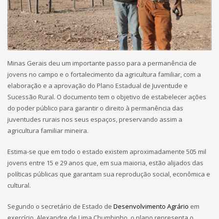
Minas Gerais deu um importante passo para a permanência de
jovens no campo e o fortalecimento da agricultura familiar, com a
elaboração e a aprovação do Plano Estadual de Juventude e
Sucessão Rural. O documento tem o objetivo de estabelecer ações
do poder público para garantir o direito à permanência das
juventudes rurais nos seus espaços, preservando assim a
agricultura familiar mineira.
Estima-se que em todo o estado existem aproximadamente 505 mil
jovens entre 15 e 29 anos que, em sua maioria, estão alijados das
políticas públicas que garantam sua reprodução social, econômica e
cultural.
Segundo o secretário de Estado de
Desenvolvimento Agrário
em
exercício, Alexandre de Lima Chumbinho, o plano representa o