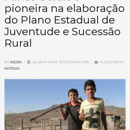
pioneira na elaboração
do Plano Estadual de
Juventude e Sucessão
Rural
BY
ASCOM
/
QUARTA-FEIRA, 19 DEZEMBRO 2018
/
PUBLISHED IN
NOTÍCIAS