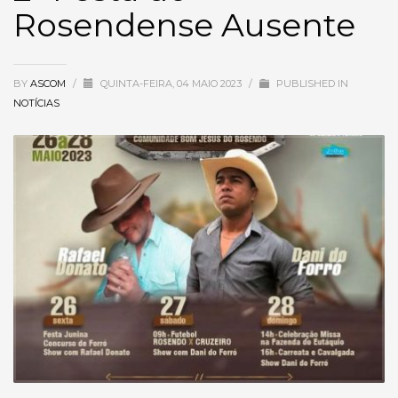
Rosendense Ausente
BY
ASCOM
/
QUINTA-FEIRA, 04 MAIO 2023
/
PUBLISHED IN
NOTÍCIAS