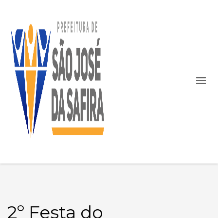
2º Festa do