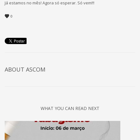
Já estamos no mês! Agora só esperar. Só vem!!!
0
ABOUT
ASCOM
WHAT YOU CAN READ NEXT