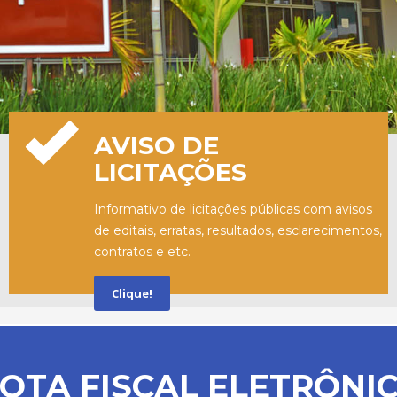
AVISO DE
LICITAÇÕES
Informativo de licitações públicas com avisos
de editais, erratas, resultados, esclarecimentos,
contratos e etc.
Clique!
OTA FISCAL ELETRÔNI