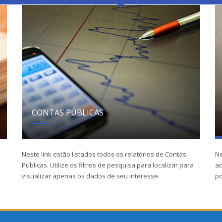
CONTAS PÚBLICAS
Neste link estão listados todos os relatórios de Contas
Ne
Públicas. Utilize os filtros de pesquisa para localizar para
ad
visualizar apenas os dados de seu interesse.
po