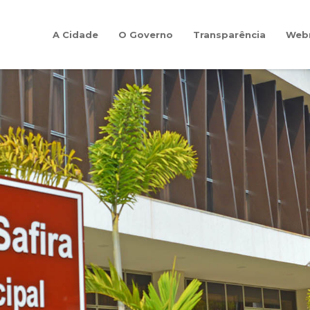
A Cidade
O Governo
Transparência
Web